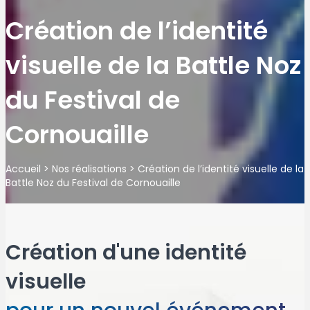
Création de l’identité
visuelle de la Battle Noz
du Festival de
Cornouaille
Accueil
>
Nos réalisations
>
Création de l’identité visuelle de la
Battle Noz du Festival de Cornouaille
Création d'une identité
visuelle