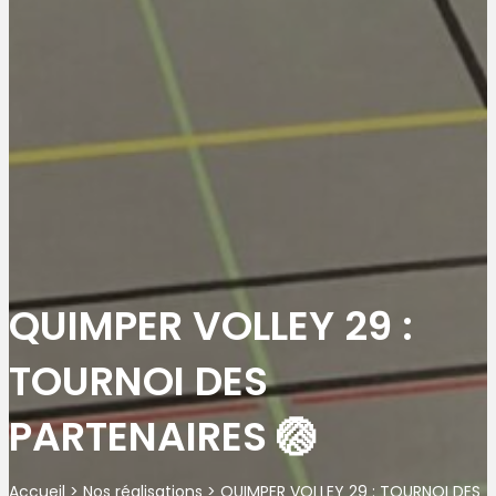
QUIMPER VOLLEY 29 :
TOURNOI DES
PARTENAIRES 🏐
Accueil
>
Nos réalisations
>
QUIMPER VOLLEY 29 : TOURNOI DES