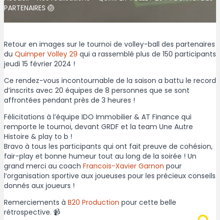
PARTENAIRES 🏐
Retour en images sur le tournoi de volley-ball des partenaires
du
Quimper Volley 29
qui a rassemblé plus de 150 participants
jeudi 15 février 2024 !
Ce rendez-vous incontournable de la saison a battu le record
d’inscrits avec 20 équipes de 8 personnes que se sont
affrontées pendant près de 3 heures !
Félicitations à l’équipe IDO Immobilier & AT Finance qui
remporte le tournoi, devant GRDF et la team Une Autre
Histoire & play to b !
Bravo à tous les participants qui ont fait preuve de cohésion,
fair-play et bonne humeur tout au long de la soirée ! Un
grand merci au coach
Francois-Xavier Garnon
pour
l’organisation sportive aux joueuses pour les précieux conseils
donnés aux joueurs !
Remerciements à
B20 Production
pour cette belle
rétrospective. 📹