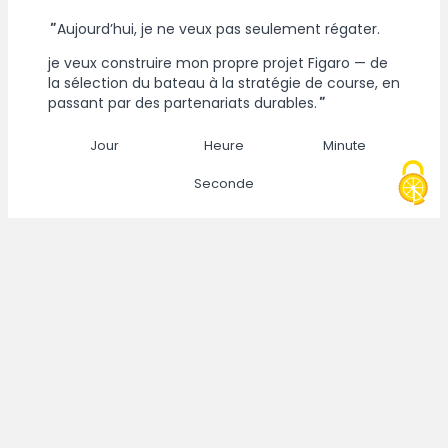
"
Aujourd’hui, je ne veux pas seulement régater.
je veux construire m
on propre projet Figaro
— de
la sélection du bateau à la stratégie de course, en
passant par des partenariats durables.
"
Jour
Heure
Minute
Seconde