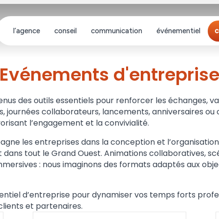
l’agence
conseil
communication
événementiel
c
Evénements d'entrepris
s des outils essentiels pour renforcer les échanges, valor
ées, journées collaborateurs, lancements, anniversaires 
isant l’engagement et la convivialité.
ne les entreprises dans la conception et l’organisation
t dans tout le Grand Ouest. Animations collaboratives, scé
ersives : nous imaginons des formats adaptés aux object
ntiel d’entreprise pour dynamiser vos temps forts prof
ients et partenaires.