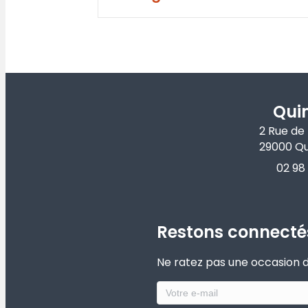
Qui
2 Rue de
29000 Q
02 98
Restons connecté
Ne ratez pas une occasion de