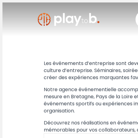
Panneau de gestion des cookies
Les événements d’entreprise sont devenu
culture d’entreprise. Séminaires, soir
créer des expériences marquantes favor
Notre agence événementielle accompag
mesure en Bretagne, Pays de la Loire e
événements sportifs ou expériences imm
organisation.
Découvrez nos réalisations en événeme
mémorables pour vos collaborateurs, cl