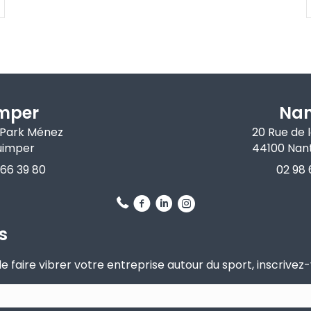
mper
Nan
 Park Ménez
20 Rue de 
uimper
44100 Nan
 66 39 80
02 98 
s
 faire vibrer votre entreprise autour du sport, inscrivez