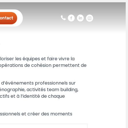
ontact
e
iser les équipes et faire vivre la
ou opérations de cohésion permettent de
 d’événements professionnels sur
nographie, activités team building,
ifs et à l’identité de chaque
essionnels et créer des moments