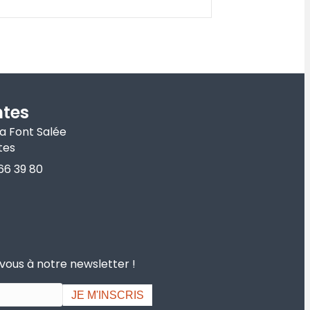
tes
la Font Salée
tes
66 39 80
-vous à notre newsletter !